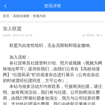
资讯详情
首页
高校动漫网
查看内容
加入联盟
admin
2010-3-1 15:43
50264
0
联盟为自发性组织，无会员限制和现金缴纳。
加入流程：
各
社团
将其社团资料介绍、照片或视频（视频为网
络地址即可）提供给我们，由我们公布在【高校动漫
网】“社团风采”栏目或者杂志进行展示（公布在杂志
的时候需经社团同意，方可公布）。
本站与很多活动方均有联系，可接商演社团，请注
明。如有商演活动，我们将与社团、公司协商演出费
用，由我们带领社团参加演出，我方与公司结算经费
后，支付给社团演出费用。我们会收取定量推介提