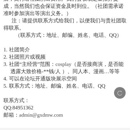
成，当然我们也会保证资金及时到位。（社团需承诺
准时参加演出等演出义务。）
注：请提供联系方式给我们，以便我们与贵社团取
得联系。
（联系方式：地址、邮编、姓名、电话、QQ）
1.
社团简介
2.
社团照片或视频
3.
社团“主经营”范围：
cosplay
（是否接商演，是否能
透露大致价格-**钱/人 ）、同人本、漫画
…
等等
4.
可以在论坛开通版块展示空间
5.
联系方式：地址、邮编、姓名、电话、QQ
联系方式：
QQ:
84951362
邮箱：
admin@gxdmw.com