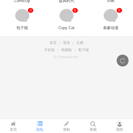
ComicUp
旋风时代
SNK
0
0
0
包子猫
Copy Cat
泰豪动漫
首页
|
登录
|
注册
手机版
|
电脑版
|
客户端
© Comsenz Inc.
首页
论坛
发帖
搜索
我的