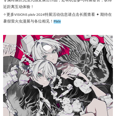
专属特展区沉浸式感受展出作品，还有机会参与特展签售，获得
近距离互动体验！
更多
特展活动信息请点击长图查看
期待在
✧
VISIONS pixiv 2024
✦
暑假萤火虫漫展与各位相见！
Pixiv