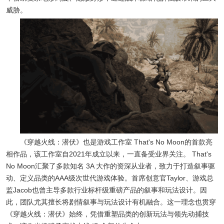
威胁。
《穿越火线：潜伏》也是游戏工作室 That's No Moon的首款亮
相作品，该工作室自2021年成立以来，一直备受业界关注。 That's
No Moon汇聚了多款知名 3A 大作的资深从业者，致力于打造叙事驱
动、定义品类的AAA级次世代游戏体验。首席创意官Taylor、游戏总
监Jacob也曾主导多款行业标杆级重磅产品的叙事和玩法设计。因
此，团队尤其擅长将剧情叙事与玩法设计有机融合。这一理念也贯穿
《穿越火线：潜伏》始终，凭借重塑品类的创新玩法与领先动捕技