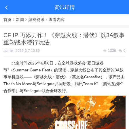
资讯详情
首页
新闻
游戏资讯
查看内容
CF IP 再添力作！《穿越火线：潜伏》以3A叙事
重塑战术潜行玩法
admin
2026-6-7 15:35
1326
0
北京时间2026年6月6日，在全球游戏盛会“夏日游戏
节”（Summer Game Fest）的现场，穿越火线公布了其全新的3A叙
事单机游戏——《穿越火线：潜伏》（英文名Crossfire），该产品由
That's No Moon与Smilegate共同研发、腾讯Team K1（腾讯互娱K1
合作部）与Smilegate联合全球发行。