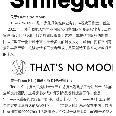
关于That’s No Moon
That’s No Moon是一家兼具跨媒体业务的3A游戏工作室，创立
于 2021 年。核心创始人均为业内知名创意团队的资深从业者，工作
室总部设于洛杉矶，倾力打造以叙事为内核、重塑品类标杆的新作。
团队汇聚了一批经验丰富、专长多元的研发人才，成员由拥有不同背
景和丰富经验、充满热情的开发者组成，共同塑造工作室与游戏项目
的未来。
关于Team K1（腾讯互娱K1合作部）：
Team K1（腾讯互娱K1合作部）是腾讯游戏旗下专注射击品类的
全球发行团队，主导穿越火线IP系列产品发行运营工作，也是
Smilegate重要的发行合作伙伴。过去十八年间，Team K1打造了射
击网游史上最持久的玩家社区——《穿越火线》系列仅在中国大陆地
区就拥有超4000万的月活跃用户，不仅是全球最具活力的射击游戏之