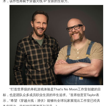
术，该作也将赋予穿越火线 IP 全新的生命力。
“打造世界级的单机游戏体验是That's No Moon工作室创建的目
标，也是团队众多成员职业生涯的毕生追求。”首席创意官Taylor表
示，“希望《穿越火线：潜伏》能够向全球玩家展现出工作室已经具