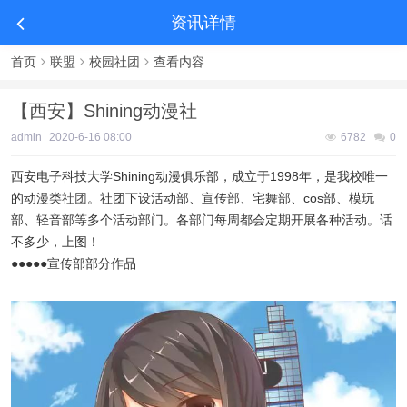
资讯详情
首页
联盟
校园社团
查看内容
【西安】Shining动漫社
admin
2020-6-16 08:00
6782
0
西安电子科技大学Shining动漫俱乐部，成立于1998年，是我校唯一
的动漫类
社团
。社团下设活动部、宣传部、宅舞部、cos部、模玩
部、轻音部等多个活动部门。各部门每周都会定期开展各种活动。话
不多少，上图！
●●●●●宣传部部分作品