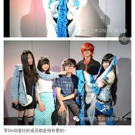
零Do动漫社的成员都是很有爱的~