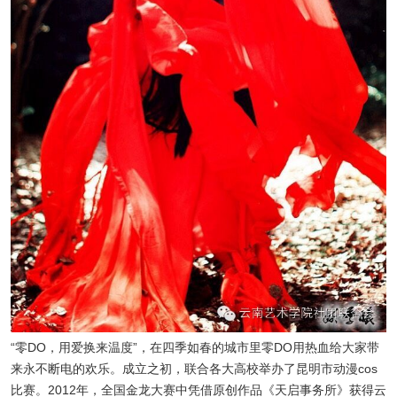
“零DO，用爱换来温度”，在四季如春的城市里零DO用热血给大家带
来永不断电的欢乐。成立之初，联合各大高校举办了昆明市动漫cos
比赛。2012年，全国金龙大赛中凭借原创作品《天启事务所》获得云