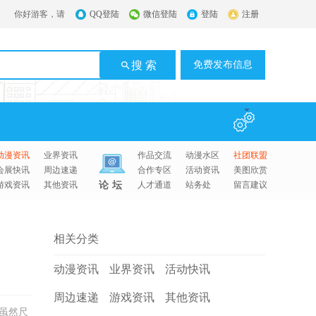
你好游客，请
QQ登陆
微信登陆
登陆
注册
搜 索
免费发布信息
动漫资讯
业界资讯
作品交流
动漫水区
社团联盟
会展快讯
周边速递
合作专区
活动资讯
美图欣赏
游戏资讯
其他资讯
论坛
人才通道
站务处
留言建议
相关分类
动漫资讯
业界资讯
活动快讯
周边速递
游戏资讯
其他资讯
虽然尺