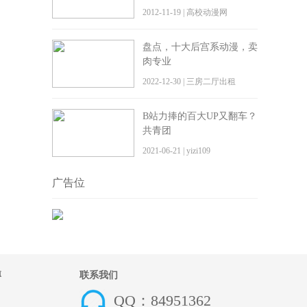
2012-11-19 | 高校动漫网
盘点，十大后宫系动漫，卖
肉专业
2022-12-30 | 三房二厅出租
B站力捧的百大UP又翻车？
共青团
2021-06-21 | yizi109
广告位
博
联系我们
QQ：84951362