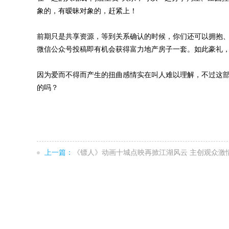
象的，有暧昧对象的，赶紧上！
前期只是共享资源，等到关系确认的时候，你们还可以拥抱
微信公众号投稿即有机会获得富力地产房子一套。如此豪礼
因为爱而不得而产生的扭曲感情实在叫人难以理解，不过这
的吗？
上一篇：
《镖人》动画十城点映再掀江湖风云 主创观众激情互动共话武