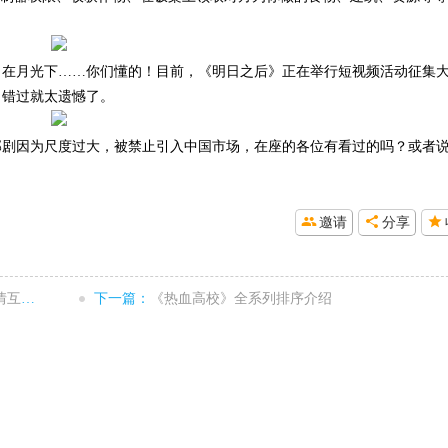
、在月光下……你们懂的！目前，《明日之后》正在举行短视频活动征集
，错过就太遗憾了。
部剧因为尺度过大，被禁止引入中国市场，在座的各位有看过的吗？或者
邀请
分享
侠梦
下一篇：
《热血高校》全系列排序介绍