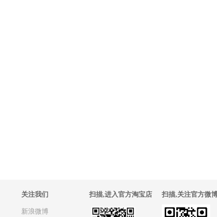
关注我们
扫描,进入官方淘宝店
扫描,关注官方微
新浪微博