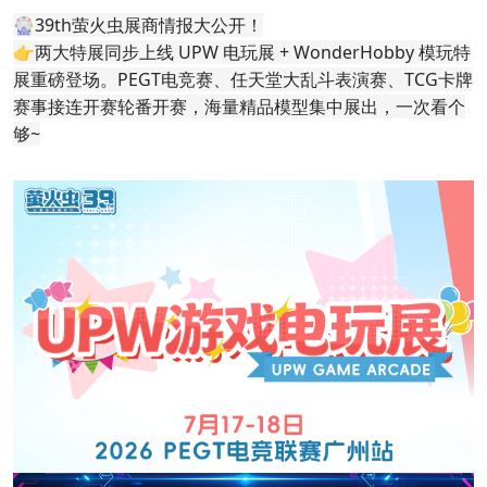
🎡39th萤火虫展商情报大公开！

👉两大特展同步上线 UPW 电玩展 + WonderHobby 模玩特
展重磅登场。PEGT电竞赛、任天堂大乱斗表演赛、TCG卡牌
赛事接连开赛轮番开赛，海量精品模型集中展出，一次看个
够~