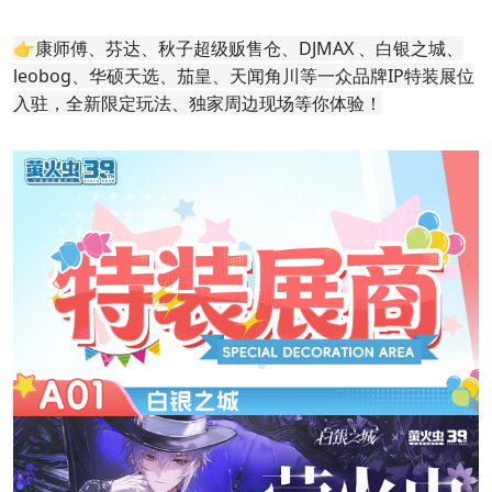
👉康师傅、芬达、秋子超级贩售仓、DJMAX 、白银之城、
leobog、华硕天选、茄皇、天闻角川等一众品牌IP特装展位
入驻，全新限定玩法、独家周边现场等你体验！