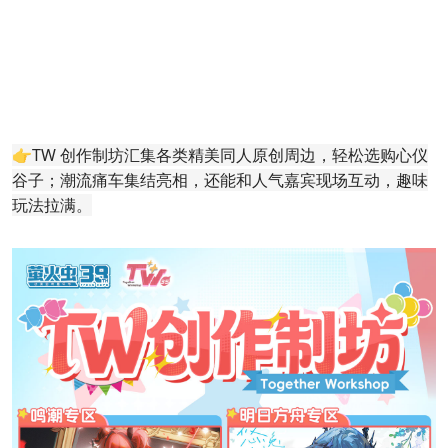
👉TW 创作制坊汇集各类精美同人原创周边，轻松选购心仪
谷子；潮流痛车集结亮相，还能和人气嘉宾现场互动，趣味
玩法拉满。