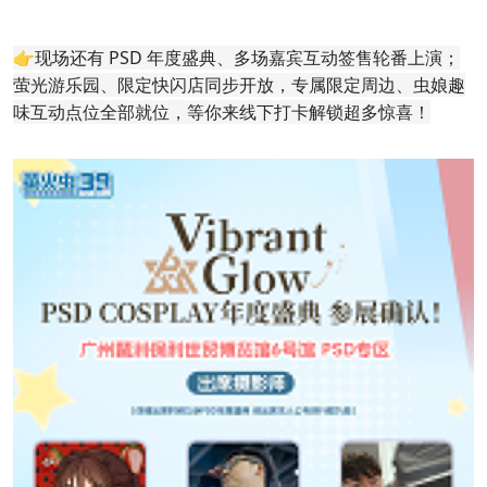
👉现场还有 PSD 年度盛典、多场嘉宾互动签售轮番上演；
萤光游乐园、限定快闪店同步开放，专属限定周边、虫娘趣
味互动点位全部就位，等你来线下打卡解锁超多惊喜！