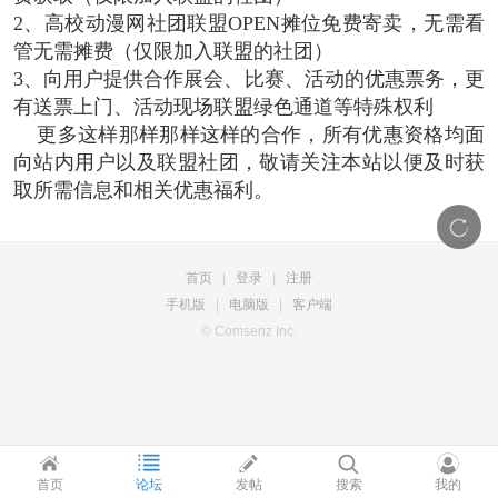
2、高校动漫网社团联盟OPEN摊位免费寄卖，无需看
管无需摊费（仅限加入联盟的社团）
3、向用户提供合作展会、比赛、活动的优惠票务，更
有送票上门、活动现场联盟绿色通道等特殊权利
更多这样那样那样这样的合作，所有优惠资格均面
向站内用户以及联盟社团，敬请关注本站以便及时获
取所需信息和相关优惠福利。
首页
|
登录
|
注册
手机版
|
电脑版
|
客户端
© Comsenz Inc.
首页
论坛
发帖
搜索
我的