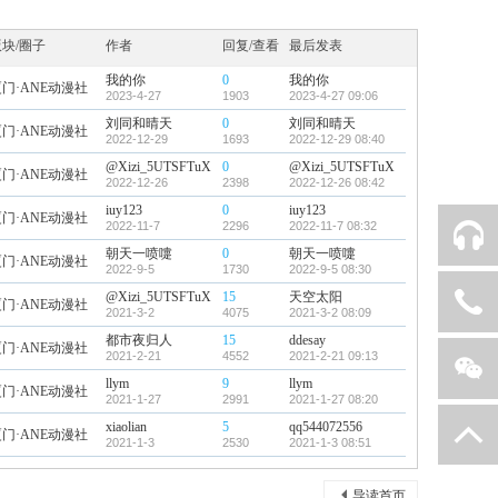
版块/圈子
作者
回复/查看
最后发表
我的你
0
我的你
门·ANE动漫社
2023-4-27
1903
2023-4-27 09:06
刘同和晴天
0
刘同和晴天
门·ANE动漫社
2022-12-29
1693
2022-12-29 08:40
@Xizi_5UTSFTuX
0
@Xizi_5UTSFTuX
门·ANE动漫社
2022-12-26
2398
2022-12-26 08:42
iuy123
0
iuy123
门·ANE动漫社
2022-11-7
2296
2022-11-7 08:32
QQ客服
朝天一喷嚏
0
朝天一喷嚏
门·ANE动漫社
2022-9-5
1730
2022-9-5 08:30
@Xizi_5UTSFTuX
15
天空太阳
010-83233736
门·ANE动漫社
2021-3-2
4075
2021-3-2 08:09
都市夜归人
15
ddesay
门·ANE动漫社
2021-2-21
4552
2021-2-21 09:13
llym
9
llym
门·ANE动漫社
2021-1-27
2991
2021-1-27 08:20
xiaolian
5
qq544072556
返回顶部
门·ANE动漫社
关注我们
2021-1-3
2530
2021-1-3 08:51
导读首页