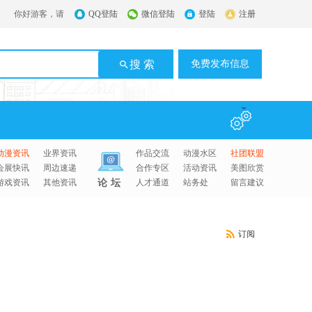
你好游客，请
QQ登陆
微信登陆
登陆
注册
搜 索
免费发布信息
动漫资讯
业界资讯
作品交流
动漫水区
社团联盟
会展快讯
周边速递
合作专区
活动资讯
美图欣赏
游戏资讯
其他资讯
论坛
人才通道
站务处
留言建议
订阅