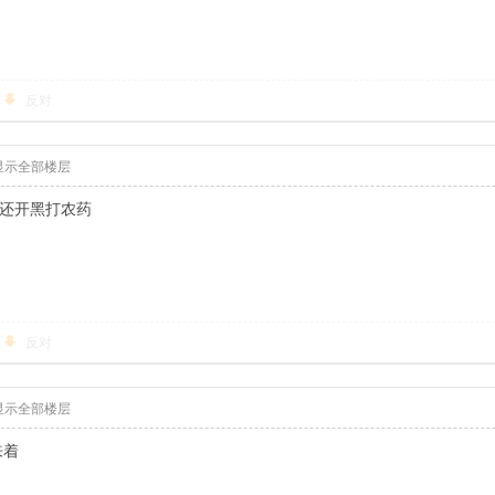
反对
显示全部楼层
候还开黑打农药
反对
显示全部楼层
来着