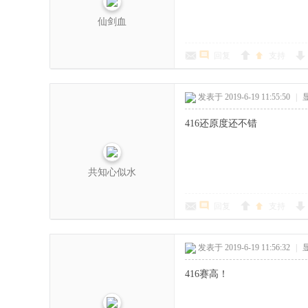
仙剑血
回复
支持
发表于 2019-6-19 11:55:50
|
416还原度还不错
共知心似水
回复
支持
发表于 2019-6-19 11:56:32
|
416赛高！