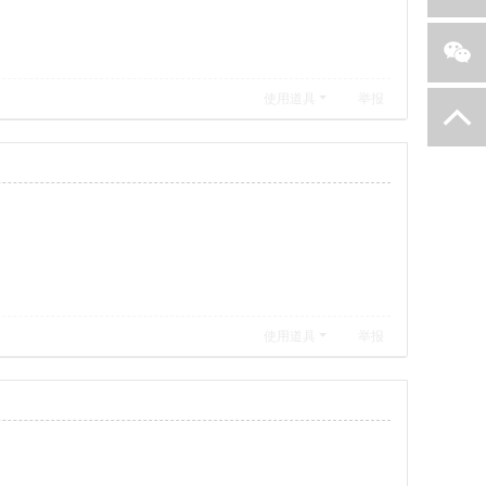
使用道具
举报
返回顶部
关注我们
使用道具
举报