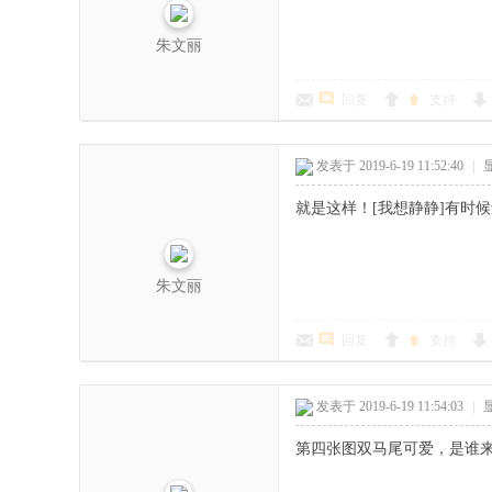
朱文丽
回复
支持
发表于 2019-6-19 11:52:40
|
就是这样！[我想静静]有时
朱文丽
回复
支持
发表于 2019-6-19 11:54:03
|
第四张图双马尾可爱，是谁