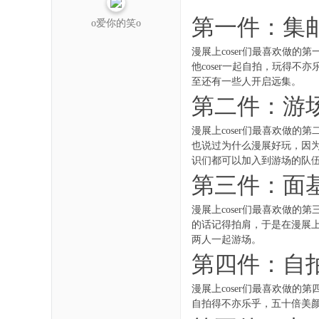
第一件：集
o爱你的笑o
漫展上coser们最喜欢做的
他coser一起自拍，玩得不
至还有一些人开启远集。
第二件：游
漫展上coser们最喜欢做的
也说过为什么漫展好玩，因为
识们都可以加入到游场的队
第三件：面
漫展上coser们最喜欢做的
的话记得拍肩，于是在漫展上
两人一起游场。
第四件：自
漫展上coser们最喜欢做的
自拍得不亦乐乎，五十倍美颜