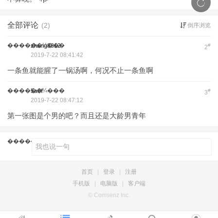
全部评论
(2)
倒序浏览
������¼���
zhang8812
#
2
2019-7-22 08:41:42
一条鱼就能腥了一锅汤啊，何况不止一条鱼啊
������¼���
5a8f
#
3
2019-7-22 08:47:12
第一张图是个男的吧？而且还是大龄男青年
������¼���
首页
|
登录
|
注册
手机版
|
电脑版
|
客户端
© Comsenz Inc.