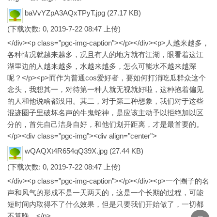
baVvYZpA3AQxTPyT.jpg
(27.17 KB)
(下载次数: 0, 2019-7-22 08:47 上传)
</div><p class="pgc-img-caption"></p></div><p>人越来越多，
各种情况就越来越多，况且有人的地方就有江湖，眼看着这江
湖里边的人越来越多，水越来越多，怎么可能水不越来越深
呢？</p><p>而作为普通cos爱好者，要如何打消吃瓜群众这个
念头，我想其一，对待第一种人就无视就好啦，这种抱着偏见
的人和他说啥都没用。其二，对于第二种想象，我们对于这些
混迹圈子里破坏名声的牛鬼蛇神，是应该主动予以拒绝加以区
分的，首先自己洁身自好，和他们划开距离，才是最首要的。
</p><div class="pgc-img"><div align="center">
wQAQXt4R654qQ39X.jpg
(27.44 KB)
(下载次数: 0, 2019-7-22 08:47 上传)
</div><p class="pgc-img-caption"></p></div><p>一个圈子的名
声和风气的形成不是一天两天的，这是一个长期的过程，可能
短时间内取得不了什么效果，但是只要我们开始做了，一切都
不算晚。</p>