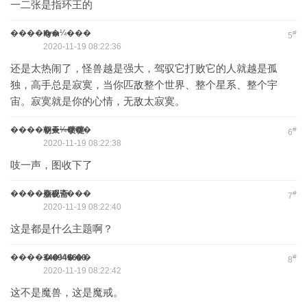
一二张是指环王的
������¼���
llym
#
5
2020-11-19 08:22:36
还是太热闹了，怪兽越是强大，驾驭它打败它的人就越是孤
独，高手总是寂寞，当你匹敌整个世界、整个星系、整个宇
宙。寂寞就是你的心情，无敌太寂寞。
������¼���
朝天一喷嚏
#
6
2020-11-19 08:22:38
吱一声，图收下了
������¼���
脂砚斋
#
7
2020-11-19 08:22:40
这是都是什么主题啊？
������¼���
348949610
#
8
2020-11-19 08:22:42
这不是魔兽，这是魔戒。