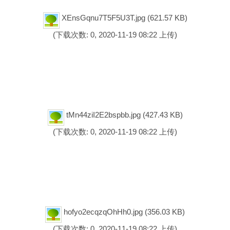
XEnsGqnu7T5F5U3T.jpg
(621.57 KB)
(下载次数: 0, 2020-11-19 08:22 上传)
tMn44ziI2E2bspbb.jpg
(427.43 KB)
(下载次数: 0, 2020-11-19 08:22 上传)
hofyo2ecqzqOhHh0.jpg
(356.03 KB)
(下载次数: 0, 2020-11-19 08:22 上传)