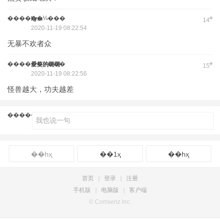
������¼���
llym
#
14
2020-11-19 08:22:54
无暴不欢者众
������¼���
爱笑的璐璐
#
15
2020-11-19 08:22:56
怪兽越大，功夫越差
������¼���
��һҳ
��1ҳ
��һҳ
首页
|
登录
|
注册
手机版
|
电脑版
|
客户端
© Comsenz Inc.