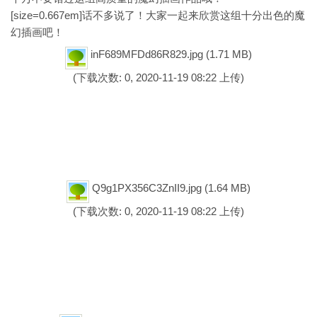
[size=0.667em]话不多说了！大家一起来欣赏这组十分出色的魔
幻插画吧！
inF689MFDd86R829.jpg
(1.71 MB)
(下载次数: 0, 2020-11-19 08:22 上传)
Q9g1PX356C3ZnII9.jpg
(1.64 MB)
(下载次数: 0, 2020-11-19 08:22 上传)