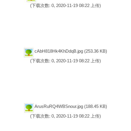
(下载次数: 0, 2020-11-19 08:22 上传)
cAbH818Hk4KhDdqB.jpg
(253.36 KB)
(下载次数: 0, 2020-11-19 08:22 上传)
ArusRuRQ4WBSnour.jpg
(188.45 KB)
(下载次数: 0, 2020-11-19 08:22 上传)