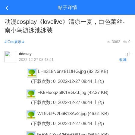
帖子详情
动漫cosplay《lovelive》清凉一夏，白色蕾丝-
南小鸟游泳池泳装
# Cos展示 #
3062
0
ddesay
#
1
2022-12-27 08:43:51
收藏
LHn318N6nz811fHG.jpg
(82.23 KB)
(下载次数: 0, 2022-12-27 08:44 上传)
FKkHxoqzpIK1VGZJ.jpg
(42.37 KB)
(下载次数: 0, 2022-12-27 08:44 上传)
WL5vbPv2b6B13Av2.jpg
(46.61 KB)
(下载次数: 0, 2022-12-27 08:44 上传)
fHR4v1XovVH9vG9P.jpg
(99.51 KB)