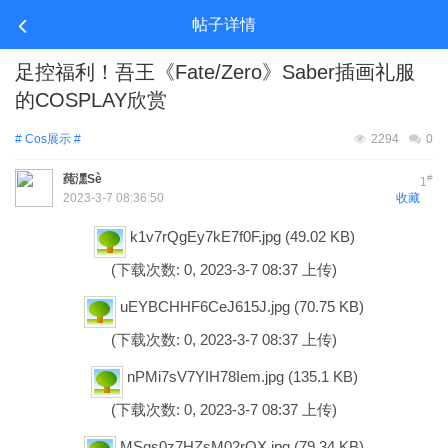
帖子详情
足控福利！吾王《Fate/Zero》Saber插画礼服
的COSPLAY欣赏
# Cos展示 #
2294
0
莼潶Sè
#
1
2023-3-7 08:36:50
收藏
k1v7rQgEy7kE7f0F.jpg
(49.02 KB)
(下载次数: 0, 2023-3-7 08:37 上传)
uEYBCHHF6CeJ615J.jpg
(70.75 KB)
(下载次数: 0, 2023-3-7 08:37 上传)
nPMi7sV7YIH78Iem.jpg
(135.1 KB)
(下载次数: 0, 2023-3-7 08:37 上传)
MSqs0z7HZsM02rQX.jpg
(79.34 KB)