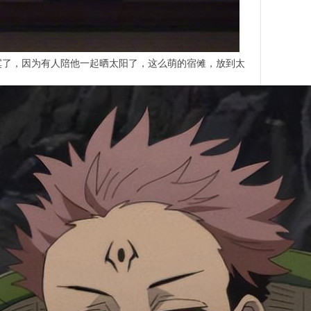
寞了，因为有人陪他一起晒太阳了，这么萌的宿傩，放到太