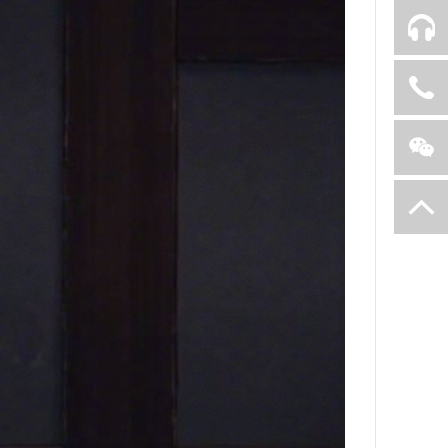
QQ客服
010-83233736
返回顶部
关注我们