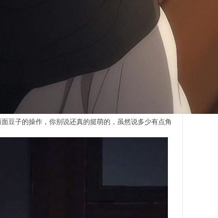
两面豆子的操作，你别说还真的挺萌的，虽然说多少有点角