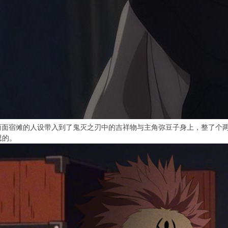
两面宿傩的人设带入到了鬼灭之刃中的吉祥物与主角弥豆子身上，整了个
思的。