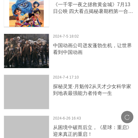
《一千零一夜之拯救黄金城》7月13
日公映 四大看点揭秘暑期档第一合家
欢动画
2024-7-5 18:02
中国动画公司迸发蓬勃生机，让世界
看到中国动画
2024-7-4 17:10
探秘灵笼·月魁传2从天才少女科学家
到地表最强能力者传奇一生
2024-6-26 16:43
从困境中破而后立，《星球：重启》
迎来真正的重启！