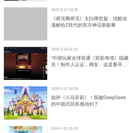
2025-3-27 18:35
《师兄啊师兄》太白降世篇：优酷动
漫献给Z世代的东方神话新叙事
2025-3-24 11:10
“中国玩家全球首通《双影奇境》隐藏
关！制作人认证，网友：这是要开环
太平洋机甲？”
2025-2-17 18:35
锐评《小马菲莉》！我被DeepSeek
的中国式回答感动到了
2024-7-11 15:19