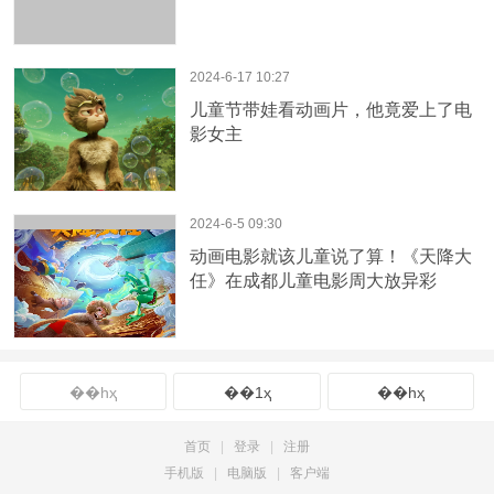
2024-6-17 10:27
儿童节带娃看动画片，他竟爱上了电
影女主
2024-6-5 09:30
动画电影就该儿童说了算！《天降大
任》在成都儿童电影周大放异彩
��һҳ
��1ҳ
��һҳ
首页
|
登录
|
注册
手机版
|
电脑版
|
客户端