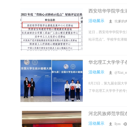
西安培华学院学生
活动展示
坑爹的
近日，西安培华学院学生
站示范点”。学校学生潜能
华北理工大学学子
活动展示
@Xizi_
8月23日，第九届全国
了华北理工大学学子的专业
河北民族师范学院
活动展示
llym