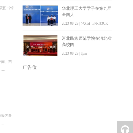
学院图书馆
华北理工大学学子在第九届
全国大
…
2023-08-29 | @Xizi_m7RfJ3CK
河北民族师范学院在河北省
高校图
2023-08-29 | llym
中南、西
广告位
……
积极奔赴
……
QQ客服