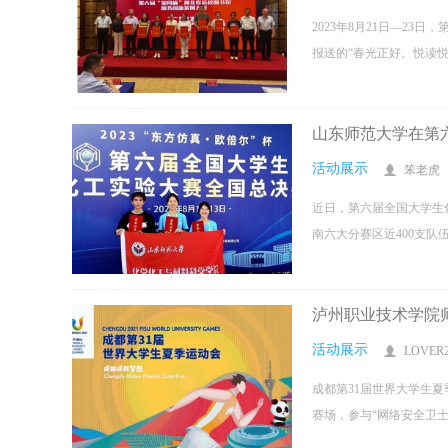
2023年8月21日—2
报送的“春光正好、悦读悦
山东师范大学在第
活动展示
笨老虎
近日，第六届全国大学生
南六大分赛区近400支队
泸州职业技术学院
活动展示
LOVER2
成都第31届世界大学生
赛场，参与“网络安全卫士