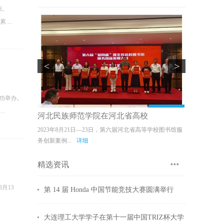
归。
...
<
>
成功举办。
…
河北民族师范学院在河北省高校
赛全国总决赛落
2023年8月21日—23日，第六届河北省高等学校图书馆服
务创新案例...
详细
精选资讯
月13
第 14 届 Honda 中国节能竞技大赛圆满举行
大连理工大学学子在第十一届中国TRIZ杯大学